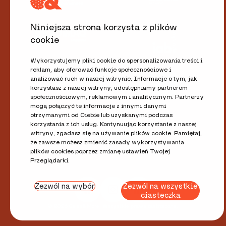
Niniejsza strona korzysta z plików
cookie
Wykorzystujemy pliki cookie do spersonalizowania treści i
reklam, aby oferować funkcje społecznościowe i
analizować ruch w naszej witrynie. Informacje o tym, jak
korzystasz z naszej witryny, udostępniamy partnerom
społecznościowym, reklamowym i analitycznym. Partnerzy
mogą połączyć te informacje z innymi danymi
otrzymanymi od Ciebie lub uzyskanymi podczas
korzystania z ich usług. Kontynuując korzystanie z naszej
witryny, zgadasz się na używanie plików cookie. Pamiętaj,
że zawsze możesz zmienić zasady wykorzystywania
plików cookies poprzez zmianę ustawień Twojej
Przeglądarki.
Zezwól na wybór
Zezwól na wszystkie
ciasteczka
© 2026 Sales&More. Wszystkie prawa zastrzeżone.