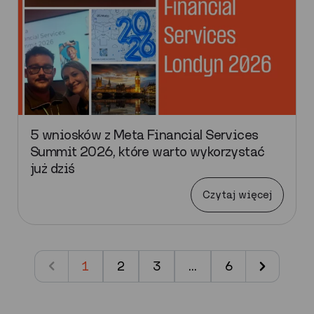
5 wniosków z Meta Financial Services
Summit 2026, które warto wykorzystać
już dziś
Czytaj więcej
1
2
3
…
6