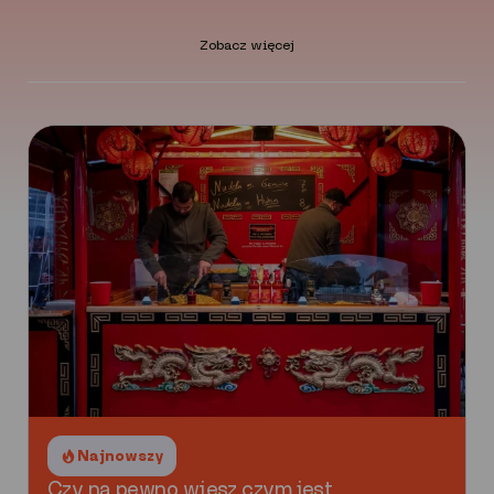
Zobacz więcej
Najnowszy
Czy na pewno wiesz czym jest