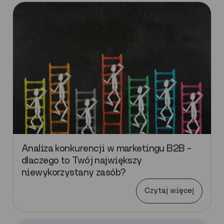
Analiza konkurencji w marketingu B2B –
dlaczego to Twój największy
niewykorzystany zasób?
Czytaj więcej