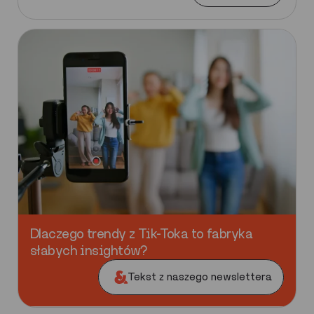
Dlaczego trendy z Tik-Toka to fabryka
słabych insightów?
Tekst z naszego newslettera