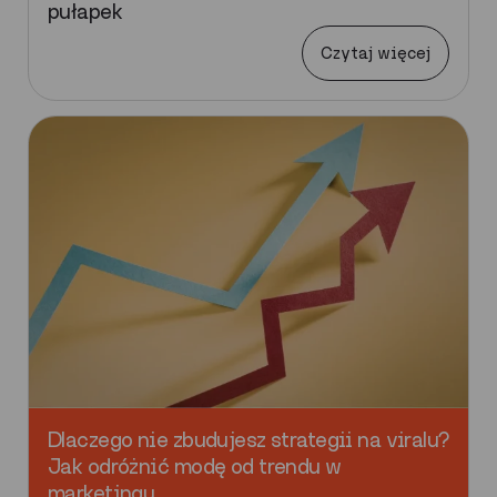
pułapek
Czytaj więcej
Dlaczego nie zbudujesz strategii na viralu?
Jak odróżnić modę od trendu w
marketingu