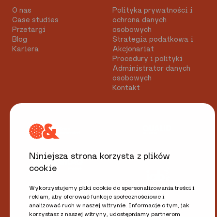
O nas
Polityka prywatności i
Case studies
ochrona danych
Przetargi
osobowych
Blog
Strategia podatkowa i
Kariera
Akcjonariat
Procedury i polityki
Administrator danych
osobowych
Kontakt
Niniejsza strona korzysta z plików
cookie
Wykorzystujemy pliki cookie do spersonalizowania treści i
reklam, aby oferować funkcje społecznościowe i
analizować ruch w naszej witrynie. Informacje o tym, jak
korzystasz z naszej witryny, udostępniamy partnerom