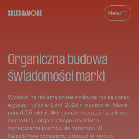
Przejdź do treści
Menu
Organiczna budowa
świadomości marki
Wydatki na reklamę online z roku na rok są coraz
wyższe – tylko w I poł. 2023 r. wydano w Polsce
ponad 3,5 mld zł. Wdrożenie rozwiązań z zakresu
marketingu organicznego umożliwia
zmniejszenie kosztów do minimum. W
Sales&More pomożemy wdrożyć w Twoim