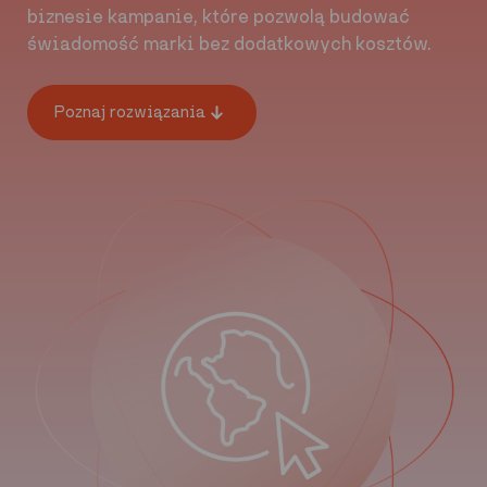
biznesie kampanie, które pozwolą budować
świadomość marki bez dodatkowych kosztów.
Poznaj rozwiązania