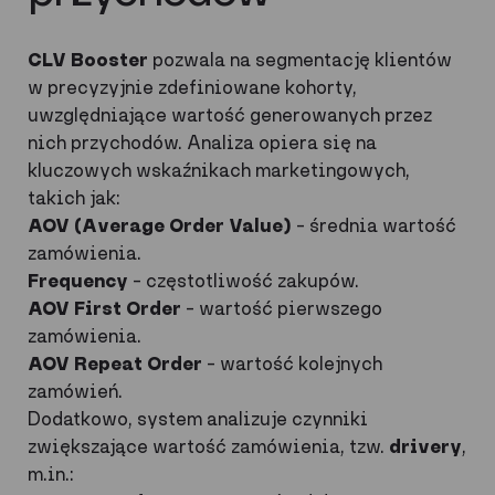
CLV Booster
pozwala na segmentację klientów
w precyzyjnie zdefiniowane kohorty,
uwzględniające wartość generowanych przez
nich przychodów. Analiza opiera się na
kluczowych wskaźnikach marketingowych,
takich jak:
AOV (Average Order Value)
– średnia wartość
zamówienia.
Frequency
– częstotliwość zakupów.
AOV First Order
– wartość pierwszego
zamówienia.
AOV Repeat Order
– wartość kolejnych
zamówień.
Dodatkowo, system analizuje czynniki
zwiększające wartość zamówienia, tzw.
drivery
,
m.in.: