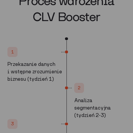
Proces wdrożenia
CLV Booster
1
Przekazanie danych
i wstępne zrozumienie
biznesu (tydzień 1)
2
Analiza
segmentacyjna
(tydzień 2-3)
3