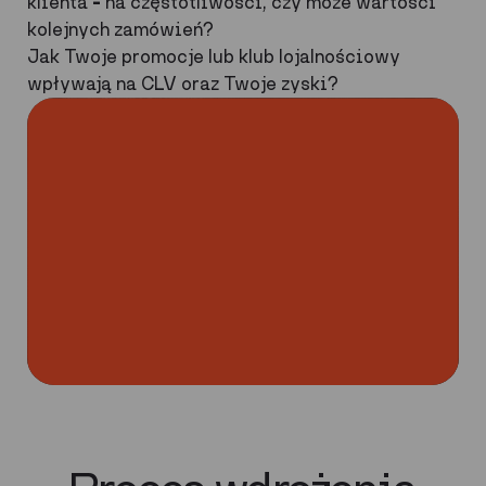
klienta
–
na częstotliwości, czy może wartości
kolejnych zamówień?
Jak Twoje promocje lub klub lojalnościowy
wpływają na CLV oraz Twoje zyski?