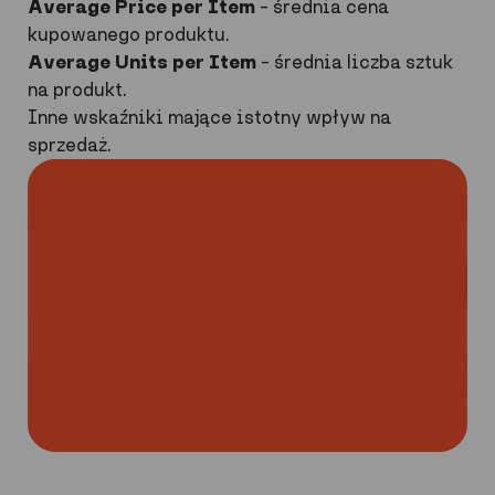
Average Price per Item
– średnia cena
kupowanego produktu.
Average Units per Item
– średnia liczba sztuk
na produkt.
Inne wskaźniki mające istotny wpływ na
sprzedaż.