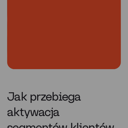
Jak przebiega
aktywacja
segmentów klientów