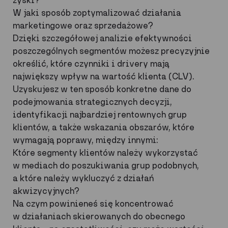
zyski?
W jaki sposób zoptymalizować działania
marketingowe oraz sprzedażowe?
Dzięki szczegółowej analizie efektywności
poszczególnych segmentów możesz precyzyjnie
określić, które czynniki i drivery mają
największy wpływ na wartość klienta (CLV).
Uzyskujesz w ten sposób konkretne dane do
podejmowania strategicznych decyzji,
identyfikacji najbardziej rentownych grup
klientów, a także wskazania obszarów, które
wymagają poprawy, między innymi:
Które segmenty klientów należy wykorzystać
w mediach do poszukiwania grup podobnych,
a które należy wykluczyć z działań
akwizycyjnych?
Na czym powinieneś się koncentrować
w działaniach skierowanych do obecnego