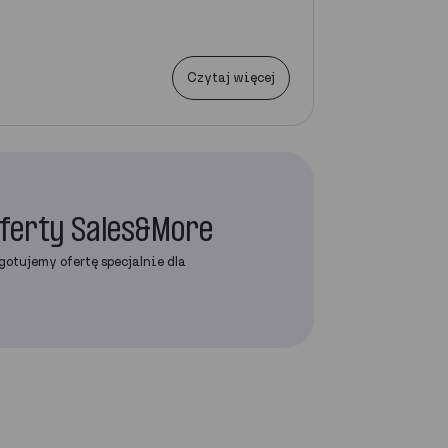
Czytaj więcej
oferty Sales&More
gotujemy ofertę specjalnie dla