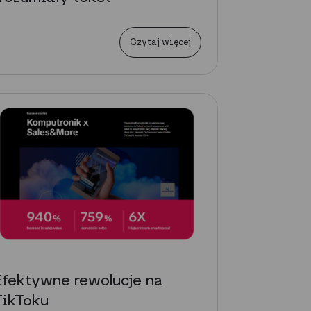
Czytaj więcej
fektywne rewolucje na
TikToku