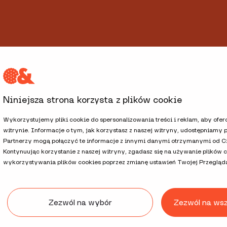
Niniejsza strona korzysta z plików cookie
Wykorzystujemy pliki cookie do spersonalizowania treści i reklam, aby ofe
witrynie. Informacje o tym, jak korzystasz z naszej witryny, udostępniam
h
Strategia podatkowa i Akcjonariat
Procedury i polityki
Administrator
Partnerzy mogą połączyć te informacje z innymi danymi otrzymanymi od Cie
Kontynuując korzystanie z naszej witryny, zgadasz się na używanie plików 
wykorzystywania plików cookies poprzez zmianę ustawień Twojej Przegląda
Zezwól na wybór
Zezwól na ws