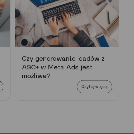
Czy generowanie leadów z
ASC+ w Meta Ads jest
możliwe?
Czytaj więcej