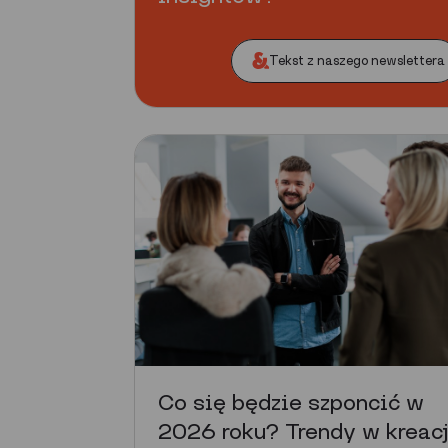
Tekst z naszego newslettera
Co się będzie szponcić w
2026 roku? Trendy w kreacj