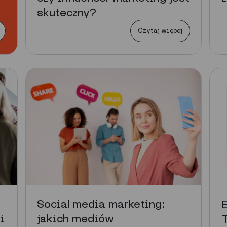
skuteczny?
Czytaj więcej
Social media marketing:
E
i
jakich mediów