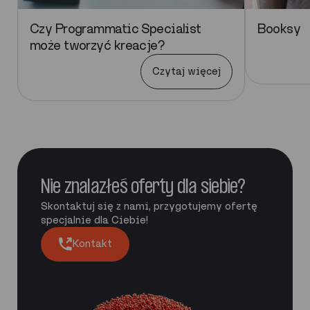
Czy Programmatic Specialist
Booksy
może tworzyć kreacje?
Czytaj więcej
Nie znalazłeś oferty dla siebie?
Skontaktuj się z nami, przygotujemy ofertę
specjalnie dla Ciebie!
Kontakt