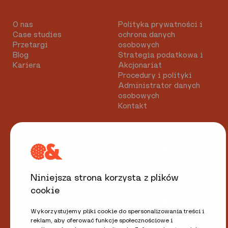
O nas
Polityka prywatności i
Case studies
ochrona danych
Przetargi
osobowych
Blog
Strategia podatkowa i
Kariera
Akcjonariat
Procedury i polityki
Administrator danych
osobowych
Kontakt
Niniejsza strona korzysta z plików
cookie
Wykorzystujemy pliki cookie do spersonalizowania treści i
reklam, aby oferować funkcje społecznościowe i