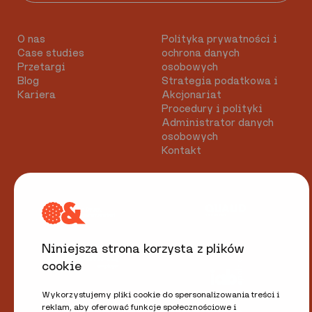
O nas
Polityka prywatności i
Case studies
ochrona danych
Przetargi
osobowych
Blog
Strategia podatkowa i
Kariera
Akcjonariat
Procedury i polityki
Administrator danych
osobowych
Kontakt
Niniejsza strona korzysta z plików
cookie
Wykorzystujemy pliki cookie do spersonalizowania treści i
reklam, aby oferować funkcje społecznościowe i