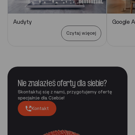
Audyty
Google 
Czytaj więcej
Nie znalazłeś oferty dla siebie?
Skontaktuj się z nami, przygotujemy ofertę
specjalnie dla Ciebie!
Kontakt