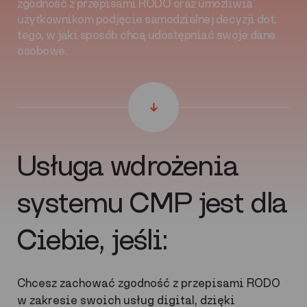
zgodność z przepisami RODO oraz umożliwia
użytkownikom podjęcie samodzielnej decyzji dot.
tego, w jaki sposób chcą udostępniać swoje dane
osobowe.
Usługa wdrożenia
systemu CMP jest dla
Ciebie, jeśli:
Chcesz zachować zgodność z przepisami RODO
w zakresie swoich usług digital, dzięki