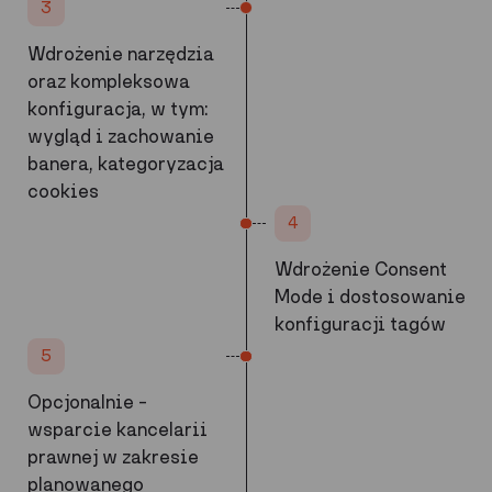
3
Wdrożenie narzędzia
oraz kompleksowa
konfiguracja, w tym:
wygląd i zachowanie
banera, kategoryzacja
cookies
4
Wdrożenie Consent
Mode i dostosowanie
konfiguracji tagów
5
Opcjonalnie –
wsparcie kancelarii
prawnej w zakresie
planowanego