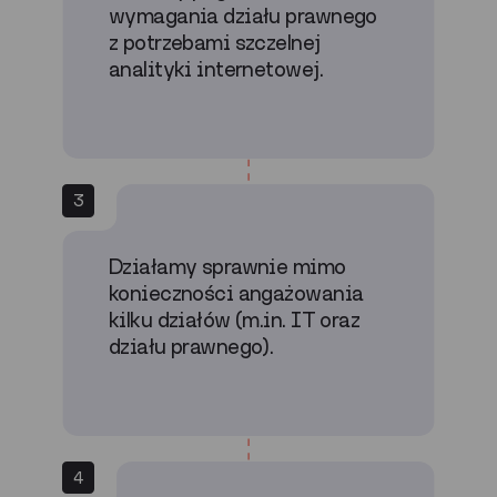
wymagania działu prawnego
z potrzebami szczelnej
analityki internetowej.
3
Działamy sprawnie mimo
konieczności angażowania
kilku działów (m.in. IT oraz
działu prawnego).
4