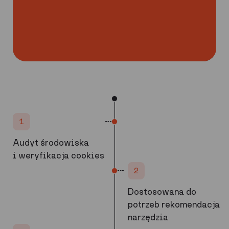
1
Audyt środowiska
i weryfikacja cookies
2
Dostosowana do
potrzeb rekomendacja
narzędzia