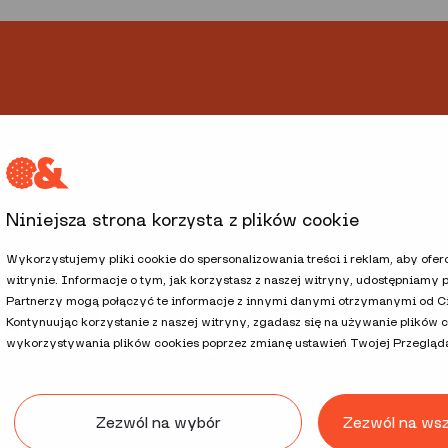
Niniejsza strona korzysta z plików cookie
Wykorzystujemy pliki cookie do spersonalizowania treści i reklam, aby ofe
witrynie. Informacje o tym, jak korzystasz z naszej witryny, udostępniam
h
Strategia podatkowa i Akcjonariat
Procedury i polityki
Administrator
Partnerzy mogą połączyć te informacje z innymi danymi otrzymanymi od Cie
Kontynuując korzystanie z naszej witryny, zgadasz się na używanie plików 
wykorzystywania plików cookies poprzez zmianę ustawień Twojej Przegląda
Zezwól na wybór
Zezwól na ws