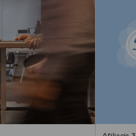
Afiliacja 3