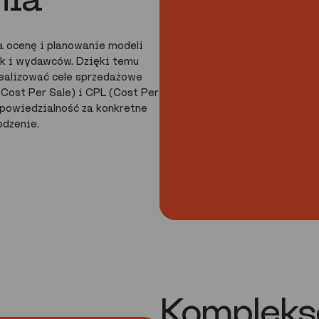
a ocenę i planowanie modeli
ak i wydawców. Dzięki temu
ealizować cele sprzedażowe
Cost Per Sale) i CPL (Cost Per
dpowiedzialność za konkretne
odzenie.
Kompleks