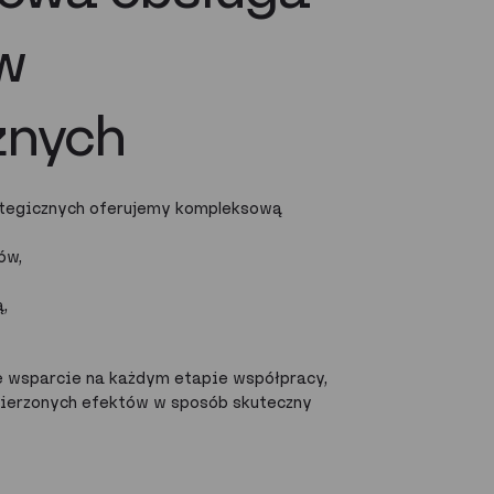
w
znych
rategicznych oferujemy kompleksową
ów,
,
 wsparcie na każdym etapie współpracy,
mierzonych efektów w sposób skuteczny