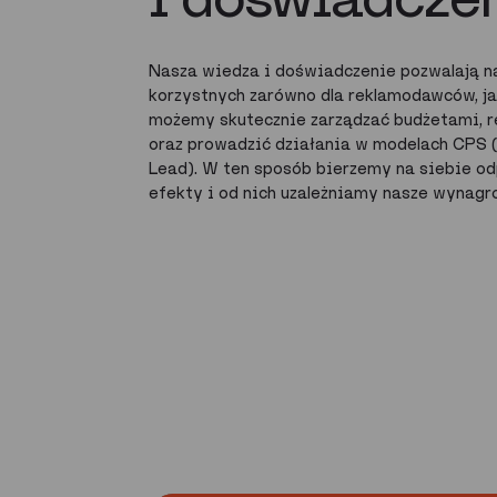
Nasza wiedza i doświadczenie pozwalają n
korzystnych zarówno dla reklamodawców, j
możemy skutecznie zarządzać budżetami, r
oraz prowadzić działania w modelach CPS (
Lead). W ten sposób bierzemy na siebie o
efekty i od nich uzależniamy nasze wynagr