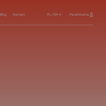
PL / EN
Panel klienta
Blog
Kontakt
Blog
Kontakt
PL / EN
Panel klienta