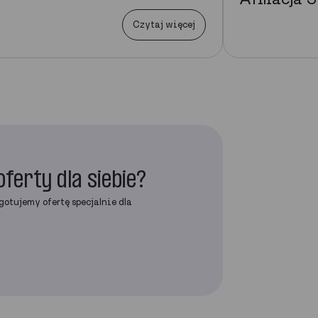
Czytaj więcej
oferty dla siebie?
gotujemy ofertę specjalnie dla