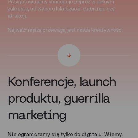
Przygotowujemy koncepcje imprez w pełnym
zakresie, od wyboru lokalizacji, cateringu czy
atrakcji.
Najważniejszą przewagą jest nasza kreatywność.
Konferencje, launch
produktu, guerrilla
marketing
Nie ograniczamy się tylko do digitalu. Wiemy,