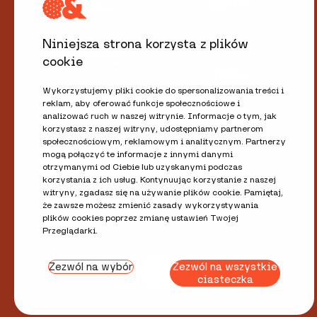
Niniejsza strona korzysta z plików
cookie
Wykorzystujemy pliki cookie do spersonalizowania treści i
reklam, aby oferować funkcje społecznościowe i
analizować ruch w naszej witrynie. Informacje o tym, jak
korzystasz z naszej witryny, udostępniamy partnerom
społecznościowym, reklamowym i analitycznym. Partnerzy
mogą połączyć te informacje z innymi danymi
otrzymanymi od Ciebie lub uzyskanymi podczas
korzystania z ich usług. Kontynuując korzystanie z naszej
witryny, zgadasz się na używanie plików cookie. Pamiętaj,
że zawsze możesz zmienić zasady wykorzystywania
plików cookies poprzez zmianę ustawień Twojej
Przeglądarki.
Zezwól na wybór
Zezwól na wszystkie
ciasteczka
© 2026 Sales&More. Wszystkie prawa zastrzeżone.