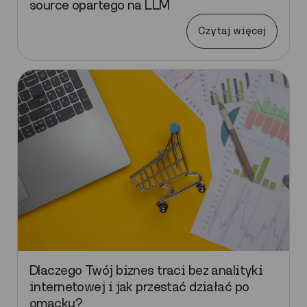
source opartego na LLM
Czytaj więcej
Dlaczego Twój biznes traci bez analityki
internetowej i jak przestać działać po
omacku?