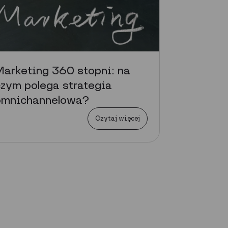
arketing 360 stopni: na
zym polega strategia
omnichannelowa?
Czytaj więcej