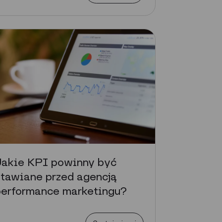
Jakie KPI powinny być
tawiane przed agencją
performance marketingu?