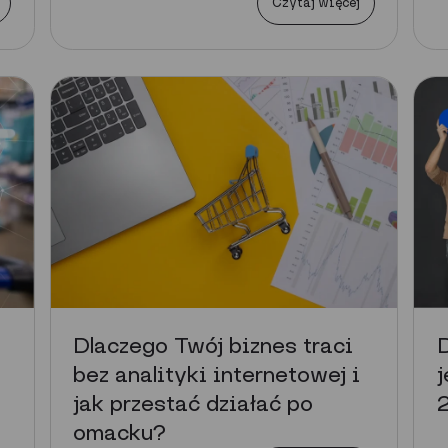
Czytaj więcej
Dlaczego Twój biznes traci
D
bez analityki internetowej i
jak przestać działać po
2
omacku?