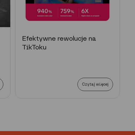
Efektywne rewolucje na
TikToku
Czytaj więcej