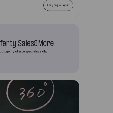
Czytaj więcej
oferty Sales&More
gotujemy ofertę specjalnie dla