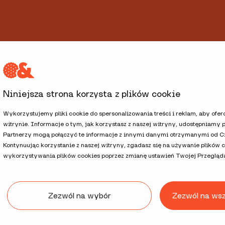
Niniejsza strona korzysta z plików cookie
Wykorzystujemy pliki cookie do spersonalizowania treści i reklam, aby ofe
witrynie. Informacje o tym, jak korzystasz z naszej witryny, udostępniam
h
Strategia podatkowa i Akcjonariat
Procedury i polityki
Administrator
Partnerzy mogą połączyć te informacje z innymi danymi otrzymanymi od Cie
Kontynuując korzystanie z naszej witryny, zgadasz się na używanie plików 
wykorzystywania plików cookies poprzez zmianę ustawień Twojej Przegląda
Zezwól na wybór
Zezwól na ws