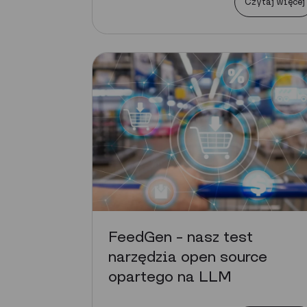
Czytaj więcej
FeedGen – nasz test
narzędzia open source
opartego na LLM