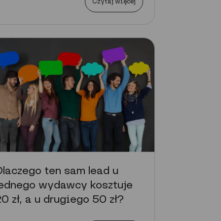
Czytaj więcej
laczego ten sam lead u
jednego wydawcy kosztuje
0 zł, a u drugiego 50 zł?