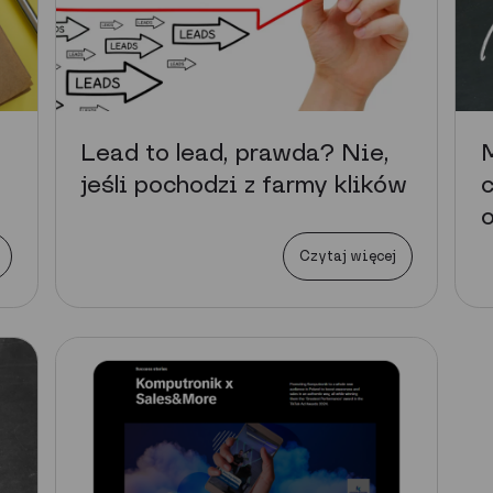
Lead to lead, prawda? Nie,
M
jeśli pochodzi z farmy klików
c
Czytaj więcej