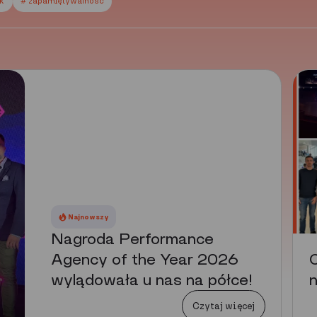
ek
# zapamiętywalność
Najnowszy
Nagroda Performance
Agency of the Year 2026
C
wylądowała u nas na półce!
n
Czytaj więcej