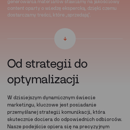
generowania materiałów stawiamy na jakościowy
content oparty o wiedzę ekspercką, dzięki czemu
dostarczamy treści, które „sprzedają”.
Od strategii do
optymalizacji
W dzisiejszym dynamicznym świecie
marketingu, kluczowe jest posiadanie
przemyślanej strategii komunikacji, która
skutecznie dociera do odpowiednich odbiorców.
Nasze podejście opiera się na precyzyjnym