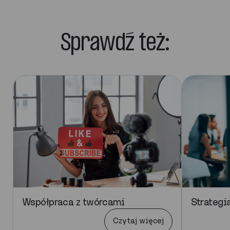
Sprawdź też:
Współpraca z twórcami
Strategi
Czytaj więcej