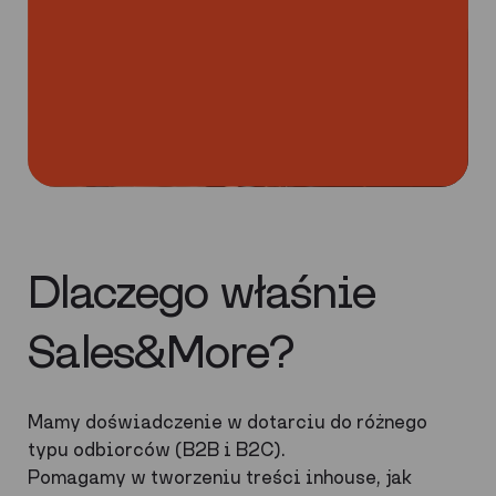
Dlaczego właśnie
Sales&More?
Mamy doświadczenie w dotarciu do różnego
typu odbiorców (B2B i B2C).
Pomagamy w tworzeniu treści inhouse, jak