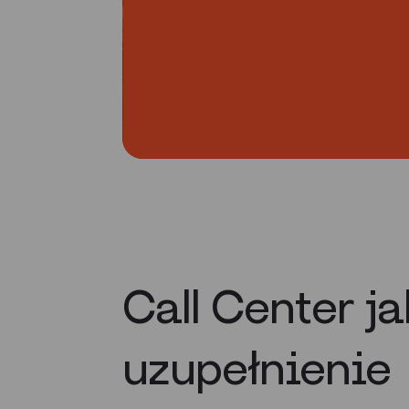
Call Center j
uzupełnienie