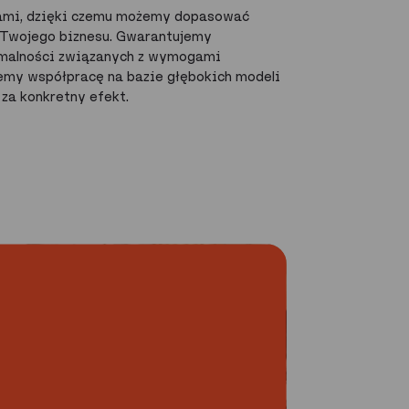
rami, dzięki czemu możemy dopasować
 Twojego biznesu. Gwarantujemy
rmalności związanych z wymogami
emy współpracę na bazie głębokich modeli
 za konkretny efekt.