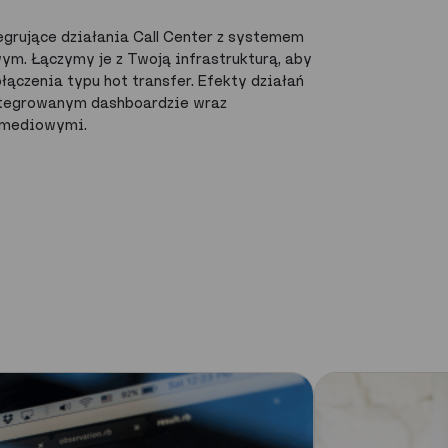
grujące działania Call Center z systemem
ym. Łączymy je z Twoją infrastrukturą, aby
łączenia typu hot transfer. Efekty działań
ntegrowanym dashboardzie wraz
 mediowymi.