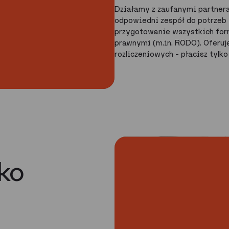
Działamy z zaufanymi partne
odpowiedni zespół do potrzeb
przygotowanie wszystkich fo
prawnymi (m.in. RODO). Oferuj
rozliczeniowych – płacisz tylko
ako