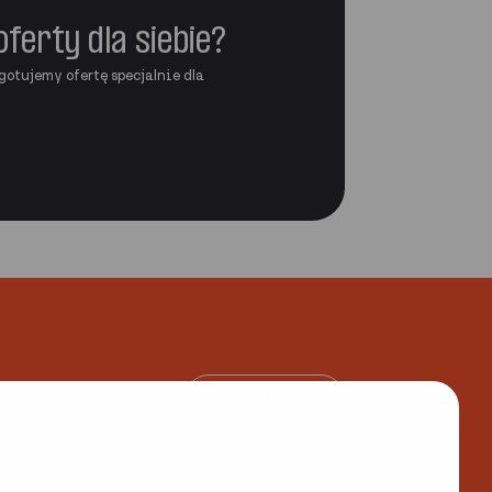
oferty dla siebie?
gotujemy ofertę specjalnie dla
Panel klienta