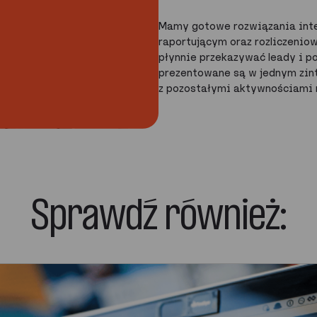
Mamy gotowe rozwiązania inte
raportującym oraz rozliczeniow
płynnie przekazywać leady i po
prezentowane są w jednym zi
z pozostałymi aktywnościami
Sprawdź również: