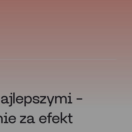
najlepszymi –
nie za efekt