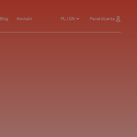
PL / EN
Panel klienta
Blog
Kontakt
Blog
Kontakt
PL / EN
Panel klienta