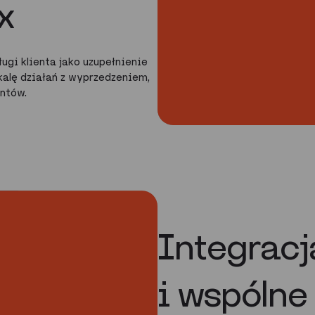
x
ugi klienta jako uzupełnienie
kalę działań z wyprzedzeniem,
entów.
Integrac
i wspólne