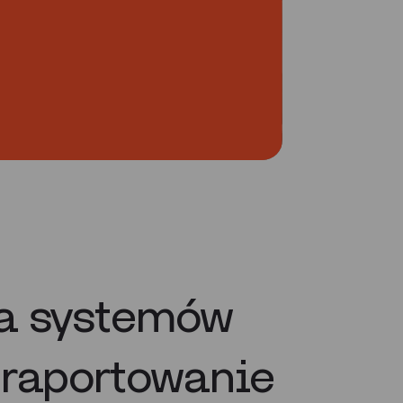
ja systemów
 raportowanie