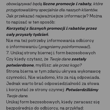
obowiązywać będą
liczne promocje i rabaty
, które
przygotowaliśmy specjalnie dla naszych klientów.
Jak przekazać najważniejsze informacje? Można
to napisać w ten sposób:
Korzystaj z licznych promocji i rabatów przez
cały przyszły tydzień
.
Nie ma też potrzeby informowania odbiorcy
o informowaniu (
pragniemy poinformować
).
7. Unikaj strony biernej i form bezosobowych
Czy kiedy czytasz, że
Twoje dane
zostały
potwierdzone
, myślisz:
ale przez kogo?
Strona bierna w tym zdaniu ukrywa wykonawcę
czynności. Nie wiadomo, kto za nią odpowiada.
Jednak warto brać odpowiedzialność za słowa
i korzystać ze strony czynnej:
Potwierdziliśmy
Twoje dane
.
Unikaj form bezosobowych, kiedy zwracasz się
bezpośrednio do odbiorcy, na przykład: