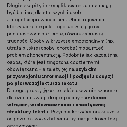
Długie akapity i skomplikowane zdania mogą
być barierą dla starszych i osób
z niepełnosprawnościami. Obcokrajowcom,
którzy uczą się polskiego lub znają go na
podstawowym poziomie, również sprawią
trudność. Osoby w kryzysie emocjonalnym (np.
utrata bliskiej osoby, choroba) mogą mieć
problem z koncentracją. Podobnie jak każda inna
osoba, która jest zmęczona codziennymi
obowiązkami – a zależy jej
na szybkim
przyswojeniu informacji i podjęciu decyzji
po pierwszej lekturze tekstu
.
Dlatego, prosty język to także okazanie szacunku
dla czasu i uwagi drugiej osoby –
unikanie
wtrąceń, wieloznaczności i chaotycznej
struktury tekstu
. Przynosi korzyści niezależnie
od poziomu wykształcenia, sytuacji zdrowotnej
czy życiowej.