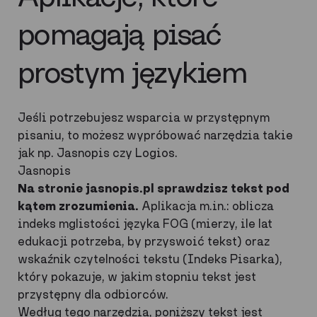
pomagają pisać
prostym językiem
Jeśli potrzebujesz wsparcia w przystępnym
pisaniu, to możesz wypróbować narzędzia takie
jak np. Jasnopis czy Logios.
Jasnopis
Na stronie jasnopis.pl sprawdzisz tekst pod
kątem zrozumienia.
Aplikacja m.in.: oblicza
indeks mglistości języka FOG (mierzy, ile lat
edukacji potrzeba, by przyswoić tekst) oraz
wskaźnik czytelności tekstu (Indeks Pisarka),
który pokazuje, w jakim stopniu tekst jest
przystępny dla odbiorców.
Według tego narzędzia, poniższy tekst jest