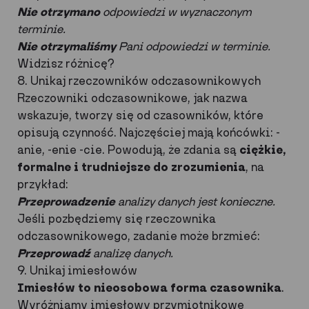
Nie otrzymano
odpowiedzi w wyznaczonym
terminie.
Nie otrzymaliśmy
Pani odpowiedzi w terminie.
Widzisz różnicę?
8. Unikaj rzeczowników odczasownikowych
Rzeczowniki odczasownikowe, jak nazwa
wskazuje, tworzy się od czasowników, które
opisują czynność. Najczęściej mają końcówki: -
anie, -enie -cie. Powodują, że zdania są
ciężkie,
formalne i trudniejsze do zrozumienia
, na
przykład:
Przeprowadzenie
analizy danych jest konieczne.
Jeśli pozbędziemy się rzeczownika
odczasownikowego, zadanie może brzmieć:
Przeprowadź
analizę danych.
9. Unikaj imiesłowów
Imiesłów to nieosobowa forma czasownika
.
Wyróżniamy imiesłowy przymiotnikowe