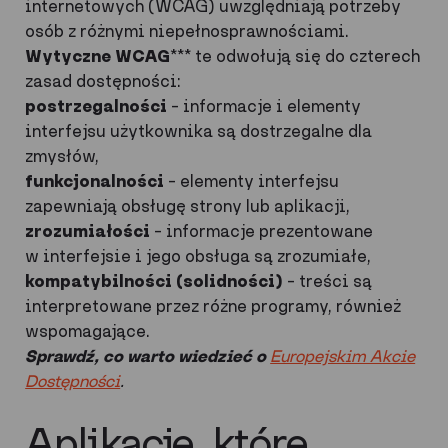
internetowych (WCAG) uwzględniają potrzeby
osób z różnymi niepełnosprawnościami.
Wytyczne WCAG
*** te odwołują się do czterech
zasad dostępności:
postrzegalności
– informacje i elementy
interfejsu użytkownika są dostrzegalne dla
zmysłów,
funkcjonalności
– elementy interfejsu
zapewniają obsługę strony lub aplikacji,
zrozumiałości
– informacje prezentowane
w interfejsie i jego obsługa są zrozumiałe,
kompatybilności (solidności)
– treści są
interpretowane przez różne programy, również
wspomagające.
Sprawdź, co warto wiedzieć o
Europejskim Akcie
Dostępności
.
Aplikacje, które