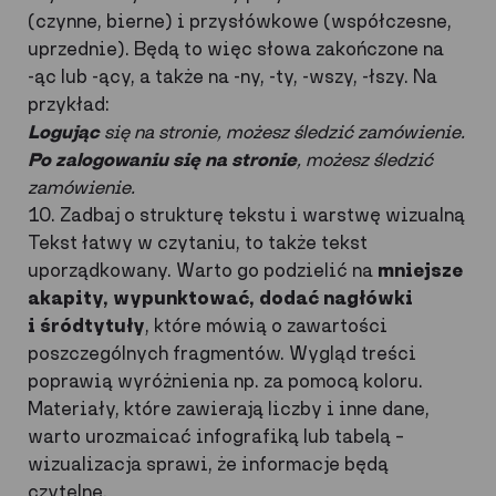
(czynne, bierne) i przysłówkowe (współczesne,
uprzednie). Będą to więc słowa zakończone na
-ąc lub -ący, a także na -ny, -ty, -wszy, -łszy. Na
przykład:
Logując
się na stronie, możesz śledzić zamówienie.
Po zalogowaniu się na stronie
, możesz śledzić
zamówienie.
10. Zadbaj o strukturę tekstu i warstwę wizualną
Tekst łatwy w czytaniu, to także tekst
uporządkowany. Warto go podzielić na
mniejsze
akapity, wypunktować, dodać nagłówki
i śródtytuły
, które mówią o zawartości
poszczególnych fragmentów. Wygląd treści
poprawią wyróżnienia np. za pomocą koloru.
Materiały, które zawierają liczby i inne dane,
warto urozmaicać infografiką lub tabelą –
wizualizacja sprawi, że informacje będą
czytelne.