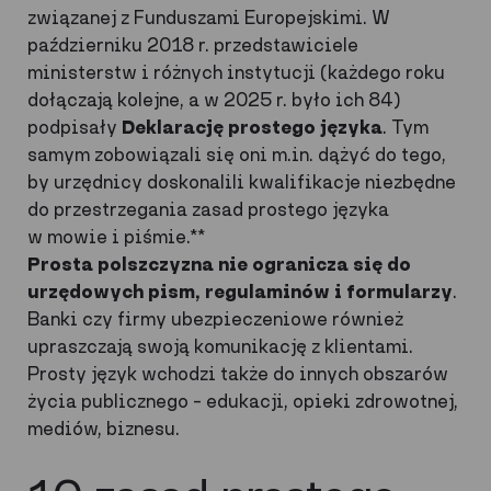
związanej z Funduszami Europejskimi. W
październiku 2018 r. przedstawiciele
ministerstw i różnych instytucji (każdego roku
dołączają kolejne, a w 2025 r. było ich 84)
podpisały
Deklarację prostego języka
. Tym
samym zobowiązali się oni m.in. dążyć do tego,
by urzędnicy doskonalili kwalifikacje niezbędne
do przestrzegania zasad prostego języka
w mowie i piśmie.**
Prosta polszczyzna nie ogranicza się do
urzędowych pism, regulaminów i formularzy
.
Banki czy firmy ubezpieczeniowe również
upraszczają swoją komunikację z klientami.
Prosty język wchodzi także do innych obszarów
życia publicznego – edukacji, opieki zdrowotnej,
mediów, biznesu.