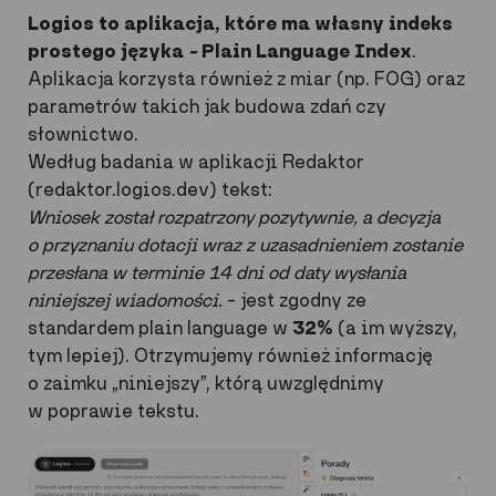
Logios to aplikacja, które ma własny indeks
prostego języka
–
Plain Language Index
.
Aplikacja korzysta również z miar (np. FOG) oraz
parametrów takich jak budowa zdań czy
słownictwo.
Według badania w aplikacji Redaktor
(redaktor.logios.dev) tekst:
Wniosek został rozpatrzony pozytywnie, a decyzja
o przyznaniu dotacji wraz z uzasadnieniem zostanie
przesłana w terminie 14 dni od daty wysłania
niniejszej wiadomości.
– jest zgodny ze
standardem plain language w
32%
(a im wyższy,
tym lepiej). Otrzymujemy również informację
o zaimku „niniejszy”, którą uwzględnimy
w poprawie tekstu.