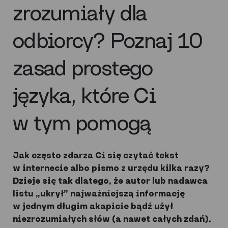
zrozumiały dla
odbiorcy? Poznaj 10
zasad prostego
języka, które Ci
w tym pomogą
Jak często zdarza Ci się czytać tekst
w internecie albo pismo z urzędu kilka razy?
Dzieje się tak dlatego, że autor lub nadawca
listu „ukrył” najważniejszą informację
w jednym długim akapicie bądź użył
niezrozumiałych słów (a nawet całych zdań).