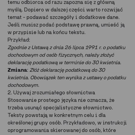
temu odbiorca od razu zapozna się z główną
myślą. Dopiero w dalszej części warto rozwijać
temat – podawać szczegóły i dodatkowe dane.
Jeśli musisz podać podstawę prawną, umieść ją
w przypisie lub na końcu tekstu.
Przykład:
Zgodnie z Ustawą z dnia 26 lipca 1991 r. o podatku
dochodowym od osób fizycznych, należy złożyć
deklarację podatkową w terminie do 30 kwietnia.
Zmiana
:
Złóż deklarację podatkową do 30
kwietnia. Obowiązek ten wynika z ustawy o podatku
dochodowym.
2. Używaj zrozumiałego słownictwa
Stosowanie prostego języka nie oznacza, że
trzeba usunąć specjalistyczne słownictwo.
Teksty powstają w konkretnym celu i dla
określonej grupy osób. Przykładowo, w instrukcji
oprogramowania skierowanej do osób, które