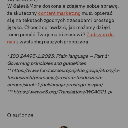
W Sales&More doskonale zdajemy sobie sprawę,
że skuteczny
content marketing
musi opierać
się na tekstach zgodnych z zasadami prostego
języka. Chcesz sprawdzić, jak możemy dzięki
temu pomóć Twojemu biznesowi?
Zadzwoń do
nas
i wysłuchaj naszych propozycji.
* ISO 24495-1:2023; Plain language — Part 1:
Governing principles and guidelines
** https://www.funduszeeuropejskie.gov.pl/strony/o-
funduszach/promocja/prosto-o-funduszach-
europejskich-1/deklaracja-prostego-jezyka/
*** https://www.w3.org/Translations/WCAG21-pl
O autorze: