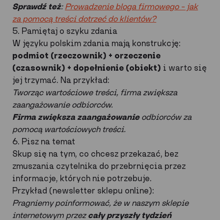
Sprawdź też
:
Prowadzenie bloga firmowego – jak
za pomocą treści dotrzeć do klientów?
5. Pamiętaj o szyku zdania
W języku polskim zdania mają konstrukcję:
podmiot (rzeczownik) + orzeczenie
(czasownik) + dopełnienie (obiekt)
i warto się
jej trzymać. Na przykład:
Tworząc wartościowe treści, firma zwiększa
zaangażowanie odbiorców.
Firma zwiększa zaangażowanie
odbiorców za
pomocą wartościowych treści.
6. Pisz na temat
Skup się na tym, co chcesz przekazać, bez
zmuszania czytelnika do przebrnięcia przez
informacje, których nie potrzebuje.
Przykład (newsletter sklepu online):
Pragniemy poinformować, że w naszym sklepie
internetowym przez
cały przyszły tydzień