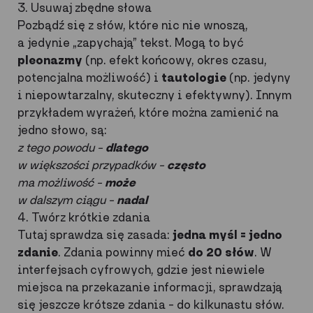
3. Usuwaj zbędne słowa
Pozbądź się z słów, które nic nie wnoszą,
a jedynie „zapychają” tekst. Mogą to być
pleonazmy
(np. efekt końcowy, okres czasu,
potencjalna możliwość) i
tautologie
(np. jedyny
i niepowtarzalny, skuteczny i efektywny). Innym
przykładem wyrażeń, które można zamienić na
jedno słowo, są:
z tego powodu –
dlatego
w większości przypadków –
często
ma możliwość –
może
w dalszym ciągu –
nadal
4. Twórz krótkie zdania
Tutaj sprawdza się zasada:
jedna myśl = jedno
zdanie
. Zdania powinny mieć
do 20 słów
. W
interfejsach cyfrowych, gdzie jest niewiele
miejsca na przekazanie informacji, sprawdzają
się jeszcze krótsze zdania – do kilkunastu słów.