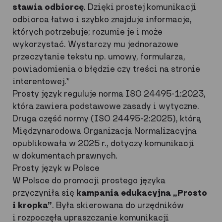
stawia odbiorcę
. Dzięki prostej komunikacji
odbiorca łatwo i szybko znajduje informacje,
których potrzebuje; rozumie je i może
wykorzystać. Wystarczy mu jednorazowe
przeczytanie tekstu np. umowy, formularza,
powiadomienia o błędzie czy treści na stronie
interentowej.*
Prosty język reguluje norma ISO 24495-1:2023,
która zawiera podstawowe zasady i wytyczne.
Druga część normy (ISO 24495-2:2025), którą
Międzynarodowa Organizacja Normalizacyjna
opublikowała w 2025 r., dotyczy komunikacji
w dokumentach prawnych.
Prosty język w Polsce
W Polsce do promocji prostego języka
przyczyniła się
kampania edukacyjna „Prosto
i kropka”
. Była skierowana do urzędników
i rozpoczęła upraszczanie komunikacji