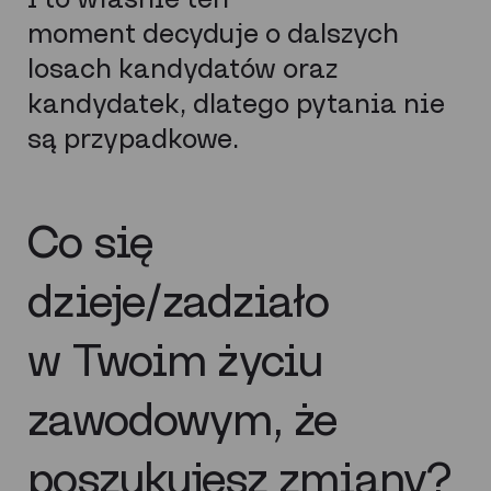
moment decyduje o dalszych
losach kandydatów oraz
kandydatek, dlatego pytania nie
są przypadkowe.
Co się
dzieje/zadziało
w Twoim życiu
zawodowym, że
poszukujesz zmiany?