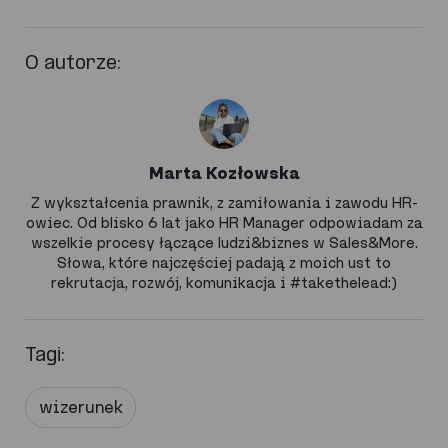
O autorze:
Marta Kozłowska
Z wykształcenia prawnik, z zamiłowania i zawodu HR-
owiec. Od blisko 6 lat jako HR Manager odpowiadam za
wszelkie procesy łączące ludzi&biznes w Sales&More.
Słowa, które najczęściej padają z moich ust to
rekrutacja, rozwój, komunikacja i #takethelead:)
Tagi:
wizerunek