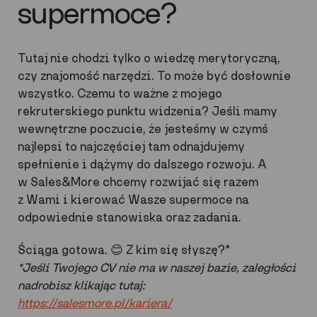
supermoce?
Tutaj nie chodzi tylko o wiedzę merytoryczną,
czy znajomość narzędzi. To może być dosłownie
wszystko. Czemu to ważne z mojego
rekruterskiego punktu widzenia? Jeśli mamy
wewnętrzne poczucie, że jesteśmy w czymś
najlepsi to najczęściej tam odnajdujemy
spełnienie i dążymy do dalszego rozwoju. A
w Sales&More chcemy rozwijać się razem
z Wami i kierować Wasze supermoce na
odpowiednie stanowiska oraz zadania.
Ściąga gotowa. 😊 Z kim się słyszę?*
*Jeśli Twojego CV nie ma w naszej bazie, zaległości
nadrobisz klikając tutaj:
https://salesmore.pl/kariera/