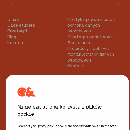
O nas
Polityka prywatności i
Case studies
ochrona danych
Przetargi
osobowych
Blog
Strategia podatkowa i
Kariera
Akcjonariat
Procedury i polityki
Administrator danych
osobowych
Kontakt
Niniejsza strona korzysta z plików
cookie
Wykorzystujemy pliki cookie do spersonalizowania treści i