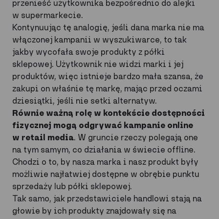
przenieść użytkownika bezpośrednio do alejki
w supermarkecie.
Kontynuując tę analogię, jeśli dana marka nie ma
włączonej kampanii w wyszukiwarce, to tak
jakby wycofała swoje produkty z półki
sklepowej. Użytkownik nie widzi marki i jej
produktów, więc istnieje bardzo mała szansa, że
zakupi on właśnie tę markę, mając przed oczami
dziesiątki, jeśli nie setki alternatyw.
Równie ważną rolę w kontekście dostępności
fizycznej mogą odgrywać kampanie online
w retail media
. W gruncie rzeczy polegają one
na tym samym, co działania w świecie offline.
Chodzi o to, by nasza marka i nasz produkt były
możliwie najłatwiej dostępne w obrębie punktu
sprzedaży lub półki sklepowej.
Tak samo, jak przedstawiciele handlowi stają na
głowie by ich produkty znajdowały się na