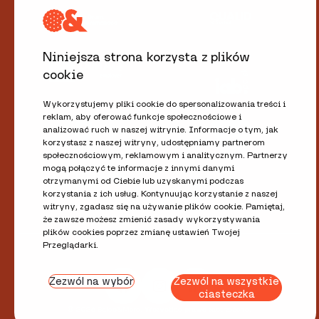
Niniejsza strona korzysta z plików
cookie
Wykorzystujemy pliki cookie do spersonalizowania treści i
reklam, aby oferować funkcje społecznościowe i
analizować ruch w naszej witrynie. Informacje o tym, jak
korzystasz z naszej witryny, udostępniamy partnerom
społecznościowym, reklamowym i analitycznym. Partnerzy
mogą połączyć te informacje z innymi danymi
otrzymanymi od Ciebie lub uzyskanymi podczas
korzystania z ich usług. Kontynuując korzystanie z naszej
witryny, zgadasz się na używanie plików cookie. Pamiętaj,
że zawsze możesz zmienić zasady wykorzystywania
plików cookies poprzez zmianę ustawień Twojej
Przeglądarki.
Zezwól na wybór
Zezwól na wszystkie
ciasteczka
© 2026 Sales&More. Wszystkie prawa zastrzeżone.