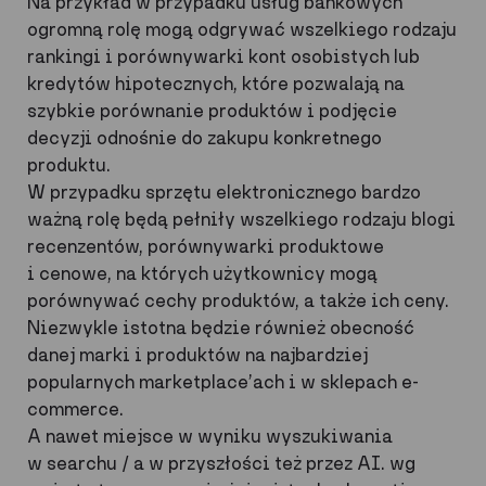
Na przykład w przypadku usług bankowych
ogromną rolę mogą odgrywać wszelkiego rodzaju
rankingi i porównywarki kont osobistych lub
kredytów hipotecznych, które pozwalają na
szybkie porównanie produktów i podjęcie
decyzji odnośnie do zakupu konkretnego
produktu.
W przypadku sprzętu elektronicznego bardzo
ważną rolę będą pełniły wszelkiego rodzaju blogi
recenzentów, porównywarki produktowe
i cenowe, na których użytkownicy mogą
porównywać cechy produktów, a także ich ceny.
Niezwykle istotna będzie również obecność
danej marki i produktów na najbardziej
popularnych marketplace’ach i w sklepach e-
commerce.
A nawet miejsce w wyniku wyszukiwania
w searchu / a w przyszłości też przez AI. wg