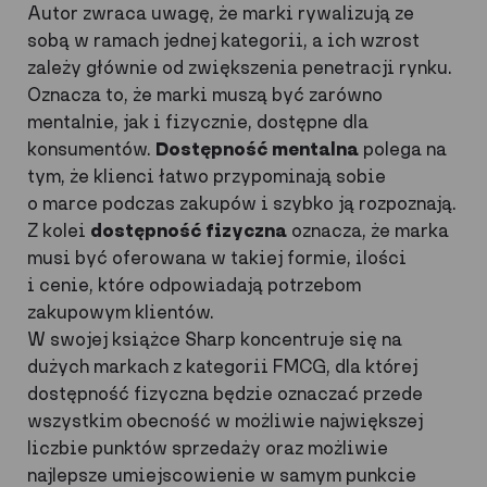
Autor zwraca uwagę, że marki rywalizują ze
sobą w ramach jednej kategorii, a ich wzrost
zależy głównie od zwiększenia penetracji rynku.
Oznacza to, że marki muszą być zarówno
mentalnie, jak i fizycznie, dostępne dla
konsumentów.
Dostępność mentalna
polega na
tym, że klienci łatwo przypominają sobie
o marce podczas zakupów i szybko ją rozpoznają.
Z kolei
dostępność fizyczna
oznacza, że marka
musi być oferowana w takiej formie, ilości
i cenie, które odpowiadają potrzebom
zakupowym klientów.
W swojej książce Sharp koncentruje się na
dużych markach z kategorii FMCG, dla której
dostępność fizyczna będzie oznaczać przede
wszystkim obecność w możliwie największej
liczbie punktów sprzedaży oraz możliwie
najlepsze umiejscowienie w samym punkcie