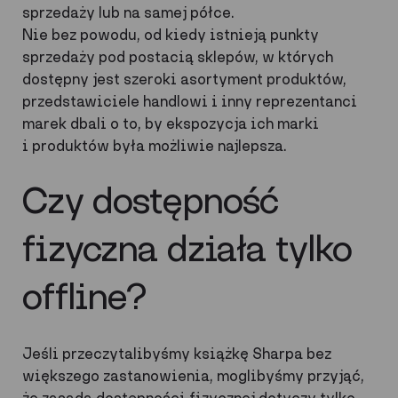
sprzedaży lub na samej półce.
Nie bez powodu, od kiedy istnieją punkty
sprzedaży pod postacią sklepów, w których
dostępny jest szeroki asortyment produktów,
przedstawiciele handlowi i inny reprezentanci
marek dbali o to, by ekspozycja ich marki
i produktów była możliwie najlepsza.
Czy dostępność
fizyczna działa tylko
offline?
Jeśli przeczytalibyśmy książkę Sharpa bez
większego zastanowienia, moglibyśmy przyjąć,
że zasada dostępności fizycznej dotyczy tylko