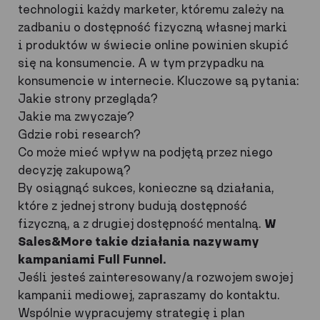
technologii każdy marketer, któremu zależy na
zadbaniu o dostępność fizyczną własnej marki
i produktów w świecie online powinien skupić
się na konsumencie. A w tym przypadku na
konsumencie w internecie. Kluczowe są pytania:
Jakie strony przegląda?
Jakie ma zwyczaje?
Gdzie robi research?
Co może mieć wpływ na podjętą przez niego
decyzję zakupową?
By osiągnąć sukces, konieczne są działania,
które z jednej strony budują dostępność
fizyczną, a z drugiej dostępność mentalną.
W
Sales&More takie działania nazywamy
kampaniami Full Funnel
.
Jeśli jesteś zainteresowany/a rozwojem swojej
kampanii mediowej, zapraszamy do kontaktu.
Wspólnie wypracujemy strategię i plan