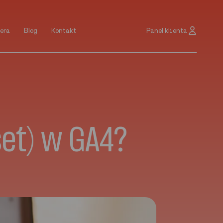
Panel klienta
era
Blog
Kontakt
era
Blog
Kontakt
Panel klienta
set) w GA4?