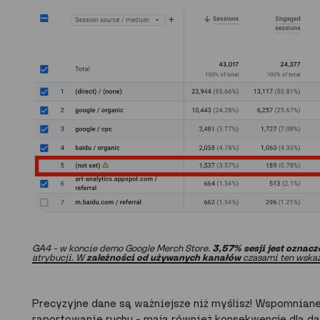
GA4 – w koncie demo Google Merch Store.
3,57% sesji jest oznacz
atrybucji. W
zależności od używanych kanałów
czasami ten wska
Precyzyjne dane są ważniejsze niż myślisz! Wspomniane
raportowanie ruchu – mają również konsekwencje dla d