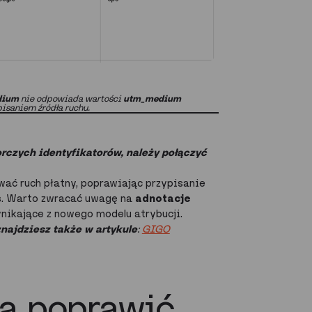
dium
nie odpowiada wartości
utm_medium
isaniem źródła ruchu.
orczych identyfikatorów, należy połączyć
ać ruch płatny, poprawiając przypisanie
s. Warto zwracać uwagę na
adnotacje
nikające z nowego modelu atrybucji.
najdziesz także w artykule
:
GIGO
a poprawić