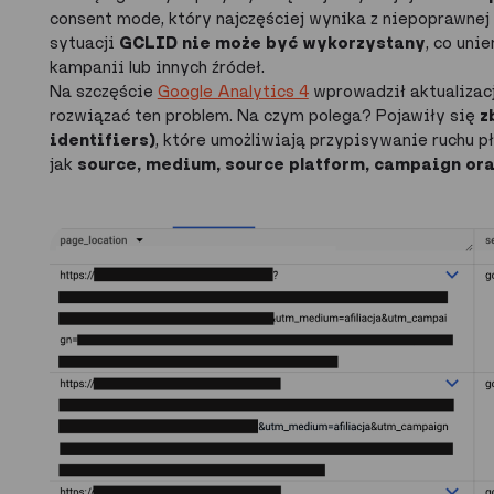
consent mode, który najczęściej wynika z niepoprawnej
sytuacji
GCLID nie może być wykorzystany
, co uni
kampanii lub innych źródeł.
Na szczęście
Google Analytics 4
wprowadził aktualizac
rozwiązać ten problem. Na czym polega? Pojawiły się
z
identifiers)
, które umożliwiają przypisywanie ruchu 
jak
source, medium, source platform, campaign ora