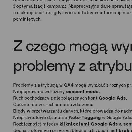
i optymalizacji kampanii. Nieprecyzyjne dane sprawiaj
o alokacji budżetu, gdyż wiele istotnych informacji mo
pominiętych.
Z czego mogą wy
problemy z atryb
Problemy z atrybucją w GA4 mogą wynikać z różnych przy
Niepoprawnie wdrożony
consent mode.
Ruch pochodzący z niepołączonych kont
Google Ads.
Opóźnienia w uruchamianiu zdarzenia
Błędy w przetwarzaniu danych, które prowadzą do nadm
Nieprawidłowe działanie
Auto-Tagging
w Google Ads.
Rozbieżności między
kliknięciami Google Ads a se
Jedną z głównych przyczyn błędnej atrybucji jest
brak 