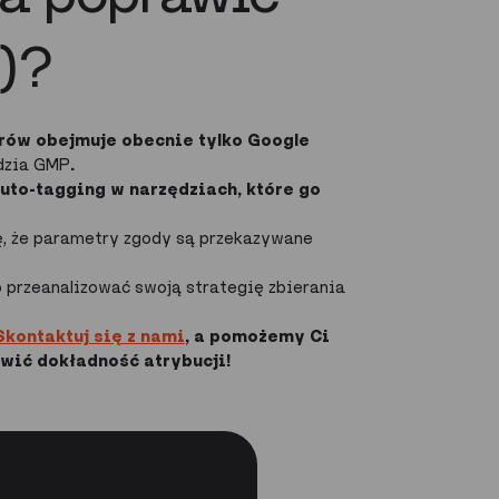
)?
orów obejmuje obecnie tylko Google
ędzia GMP
.
uto-tagging
w narzędziach, które
go
ię, że parametry zgody są przekazywane
o przeanalizować swoją strategię zbierania
Skontaktuj się z nami
, a pomożemy Ci
wić dokładność atrybucji!