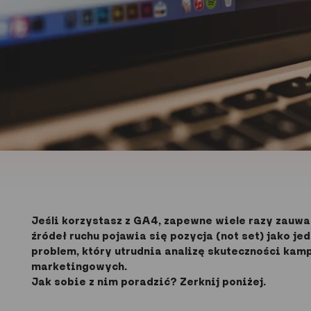
Jeśli korzystasz z GA4, zapewne wiele razy zauwa
źródeł ruchu pojawia się pozycja (not set) jako j
problem, który utrudnia analizę skuteczności kam
marketingowych.
Jak sobie z nim poradzić? Zerknij poniżej.