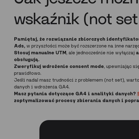
wskaźnik (not set
Pamiętaj, że rozwiązanie zbiorczych identyfikat
Ads,
w przyszłości może być rozszerzone na inne narz
Stosuj manualne UTM
, ale jednocześnie nie wyłączaj
a
obsługują
.
Zweryfikuj wdrożenie consent mode
, upewniając s
prawidłowo.
Jeśli nadal masz trudności z problemem (not set), wart
danych i wdrożenia GA4.
Masz pytania dotyczące GA4 i analityki danych?
zoptymalizować procesy zbierania danych i popra