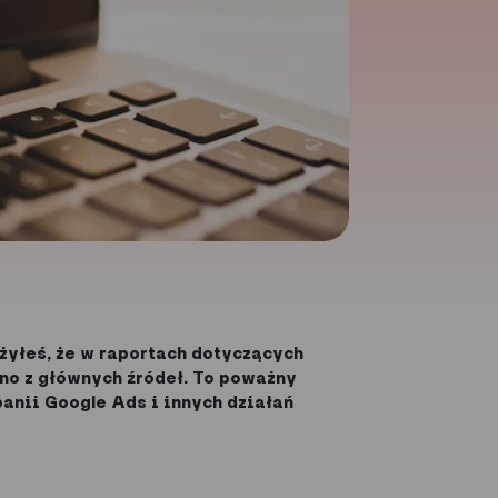
żyłeś, że w raportach dotyczących
edno z głównych źródeł. To poważny
panii Google Ads i innych działań