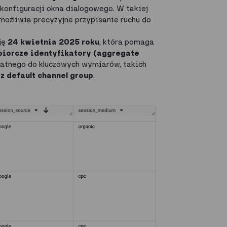
 konfiguracji okna dialogowego. W takiej
emożliwia precyzyjne przypisanie ruchu do
ję
24 kwietnia 2025 roku
, która pomaga
biorcze identyfikatory (aggregate
płatnego do kluczowych wymiarów, takich
z default channel group
.