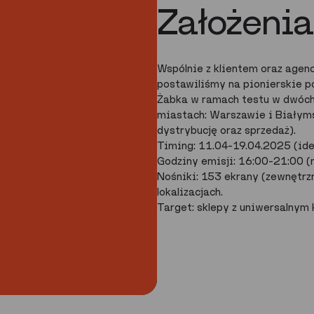
Założenia
Wspólnie z klientem oraz age
postawiliśmy na pionierskie p
Żabka w ramach testu w dwóch 
miastach: Warszawie i Białym
dystrybucję oraz sprzedaż).
Timing: 11.04–19.04.2025 (ide
Godziny emisji: 16:00–21:00 (
Nośniki: 153 ekrany (zewnętrz
lokalizacjach.
Target: sklepy z uniwersalny