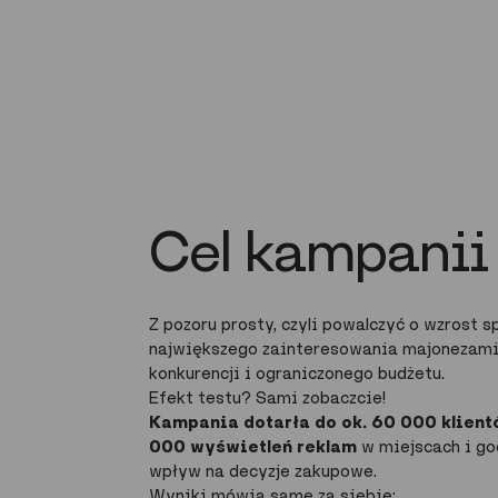
Cel kampanii
Z pozoru prosty, czyli powalczyć o wzrost 
największego zainteresowania majonezami
konkurencji i ograniczonego budżetu.
Efekt testu? Sami zobaczcie!
Kampania dotarła do ok. 60 000 klient
000 wyświetleń reklam
w miejscach i go
wpływ na decyzje zakupowe.
Wyniki mówią same za siebie: