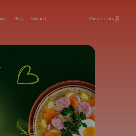
Panel klienta
era
Blog
Kontakt
era
Blog
Kontakt
Panel klienta