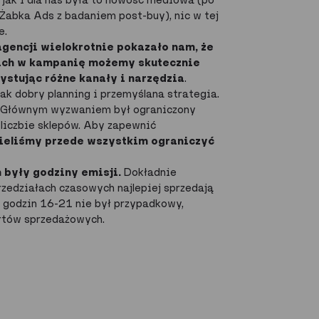
Żabka Ads z badaniem post-buy), nic w tej
e.
gencji wielokrotnie pokazało nam, że
jach w kampanię możemy skutecznie
ystując różne kanały i narzędzia
.
k dobry planning i przemyślana strategia.
. Głównym wyzwaniem był ograniczony
 liczbie sklepów. Aby zapewnić
ieliśmy przede wszystkim ograniczyć
 były godziny emisji.
Dokładnie
rzedziałach czasowych najlepiej sprzedają
r godzin 16-21 nie był przypadkowy,
ortów sprzedażowych.