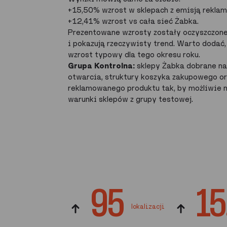
+15,50% wzrost w sklepach z emisją reklam
+12,41% wzrost vs cała sieć Żabka.
Prezentowane wzrosty zostały oczyszczon
i pokazują rzeczywisty trend. Warto dodać,
wzrost typowy dla tego okresu roku.
Grupa Kontrolna:
sklepy Żabka dobrane na 
otwarcia, struktury koszyka zakupowego or
reklamowanego produktu tak, by możliwie 
warunki sklepów z grupy testowej.
95
15
lokalizacji