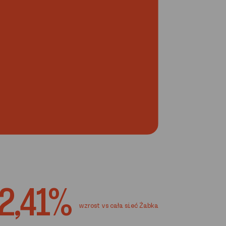
2,41%
wzrost vs cała sieć Żabka