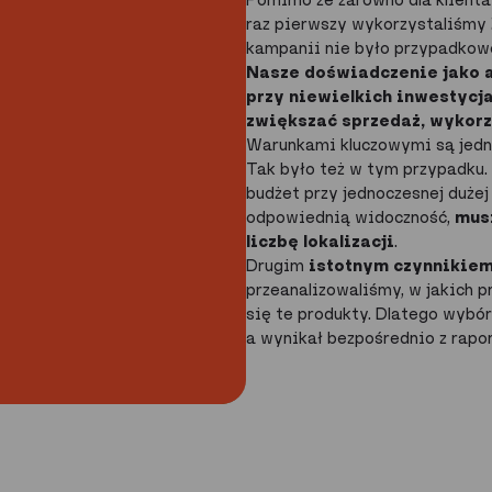
raz pierwszy wykorzystaliśmy 
kampanii nie było przypadkow
Nasze doświadczenie jako a
przy niewielkich inwestyc
zwiększać sprzedaż, wykorz
Warunkami kluczowymi są jedna
Tak było też w tym przypadku
budżet przy jednoczesnej dużej
odpowiednią widoczność,
mus
liczbę lokalizacji
.
Drugim
istotnym czynnikiem
przeanalizowaliśmy, w jakich p
się te produkty. Dlatego wybó
a wynikał bezpośrednio z rap