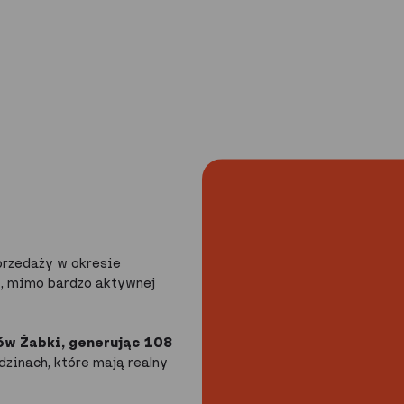
sprzedaży w okresie
, mimo bardzo aktywnej
ów Żabki, generując 108
dzinach, które mają realny